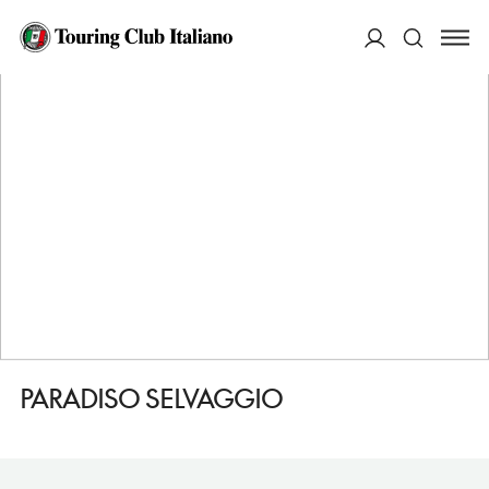
HOME
DESTINAZIONI
PACIANO
DORMIRE
PARADISO SELVAGGIO
ACCEDI
Cerca
PARADISO SELVAGGIO