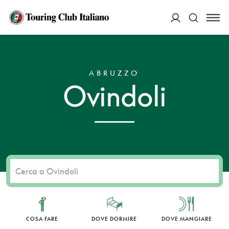
ACCEDI
HOME
DESTINAZIONI
OVINDOLI
Cerca
ABRUZZO
Ovindoli
COSA FARE
DOVE DORMIRE
DOVE MANGIARE