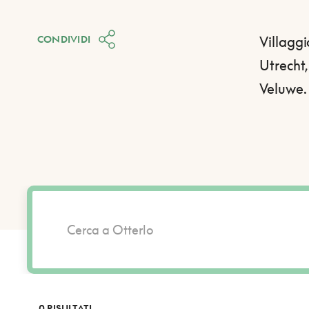
CONDIVIDI
Villaggi
Utrecht,
Veluwe.
0 RISULTATI