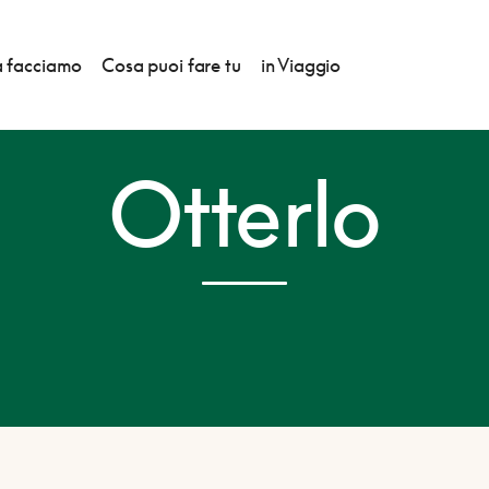
 facciamo
Cosa puoi fare tu
in Viaggio
Otterlo