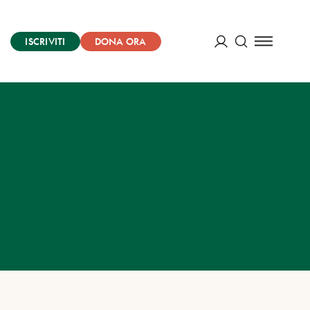
ISCRIVITI
DONA ORA
Cerca
ACCEDI