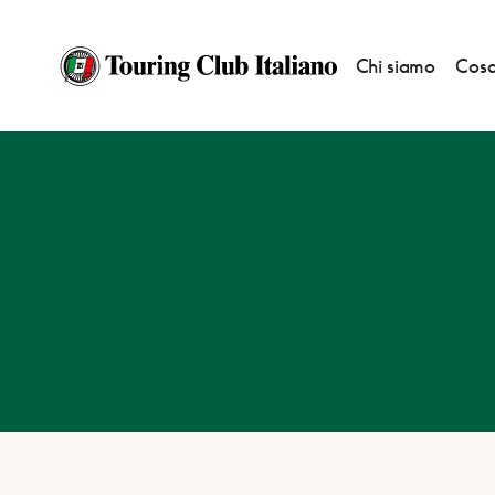
Chi siamo
Cosa
HOME
DESTINAZIONI
OTTERLO