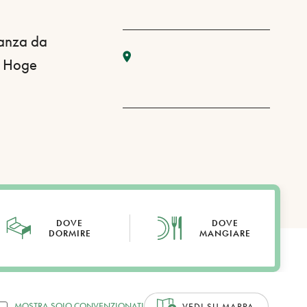
tanza da
De Hoge
DOVE
DOVE
DORMIRE
MANGIARE
MOSTRA SOLO CONVENZIONATI
VEDI SU MAPPA