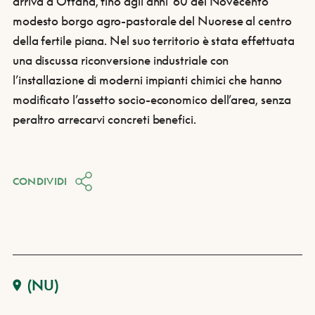
arriva a Ottana, fino agli anni ’60 del Novecento
modesto borgo agro-pastorale del Nuorese al centro
della fertile piana. Nel suo territorio è stata effettuata
una discussa riconversione industriale con
l’installazione di moderni impianti chimici che hanno
modificato l’assetto socio-economico dell’area, senza
peraltro arrecarvi concreti benefici.
CONDIVIDI
(NU)