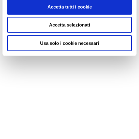
VEDI SU
Accetta tutti i cookie
MAPPA
Accetta selezionati
Usa solo i cookie necessari