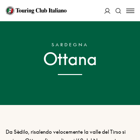
ACCEDI
HOME
DESTINAZIONI
OTTANA
Cerca
SARDEGNA
Ottana
Da Sèdilo, risalendo velocemente la valle del Tirso si