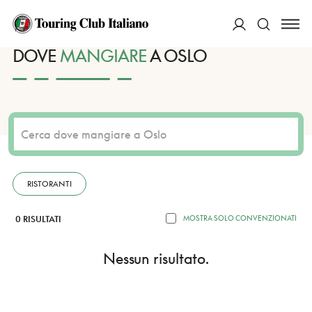
HOME
DESTINAZIONI
OSLO
MANGIARE
ACCEDI
DOVE
MANGIARE
A OSLO
Cerca
RISTORANTI
0 RISULTATI
MOSTRA SOLO CONVENZIONATI
Nessun risultato.