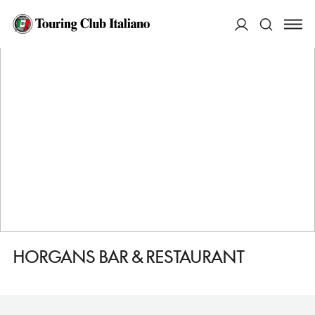
HOME
DESTINAZIONI
OSLO
FARE
HORGANS BAR & RESTAURANT
ACCEDI
Cerca
HORGANS BAR & RESTAURANT