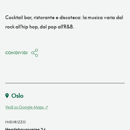
Cocktail bar, ristorante e discoteca: la musica varia dal
rock all'hip hop, dal pop all'R&B.
CONDIVIDI
Oslo
Vedi su Google Maps
INDIRIZZO
Hegdehaugsveien 24