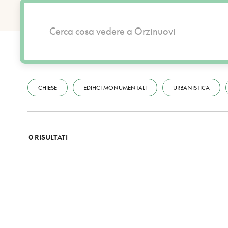
CHIESE
EDIFICI MONUMENTALI
URBANISTICA
0 RISULTATI