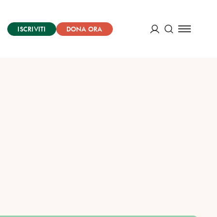
ISCRIVITI
DONA ORA
Cerca
ACCEDI