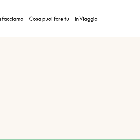
 facciamo
Cosa puoi fare tu
in Viaggio