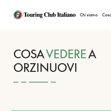
Chi siamo
Cosa
HOME
DESTINAZIONI
ORZINUOVI
VEDERE
COSA
VEDERE
A
ORZINUOVI