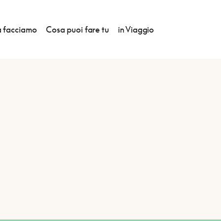
 facciamo
Cosa puoi fare tu
in Viaggio