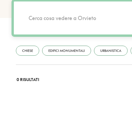
CHIESE
EDIFICI MONUMENTALI
URBANISTICA
0 RISULTATI