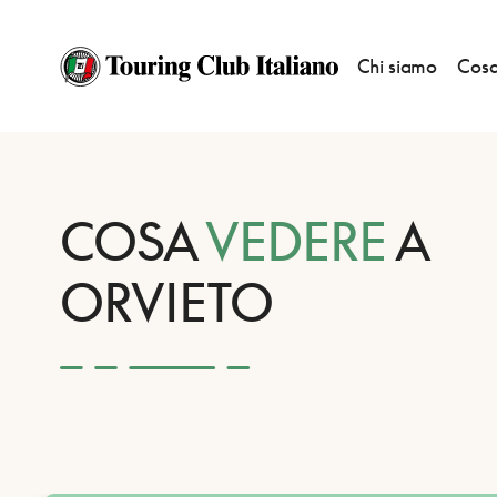
Chi siamo
Cosa
HOME
DESTINAZIONI
ORVIETO
VEDERE
COSA
VEDERE
A
ORVIETO