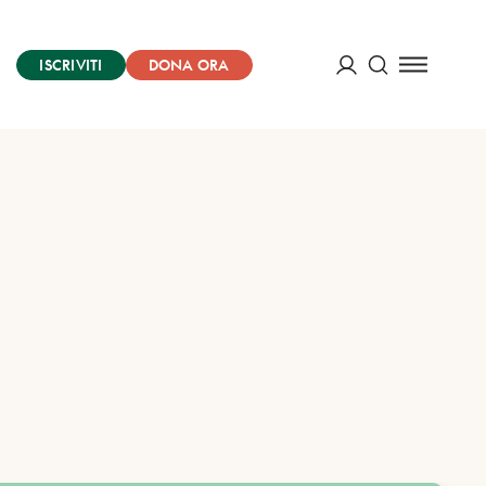
ISCRIVITI
DONA ORA
Cerca
ACCEDI