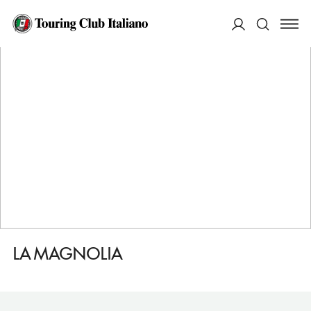
HOME
DESTINAZIONI
ORVIETO
DORMIRE
LA MAGNOLIA
ACCEDI
Cerca
LA MAGNOLIA