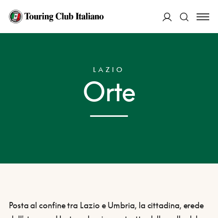
ACCEDI
HOME
DESTINAZIONI
ORTE
Cerca
LAZIO
Orte
Posta al confine tra Lazio e Umbria, la cittadina, erede