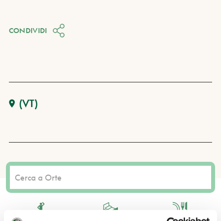
CONDIVIDI
(VT)