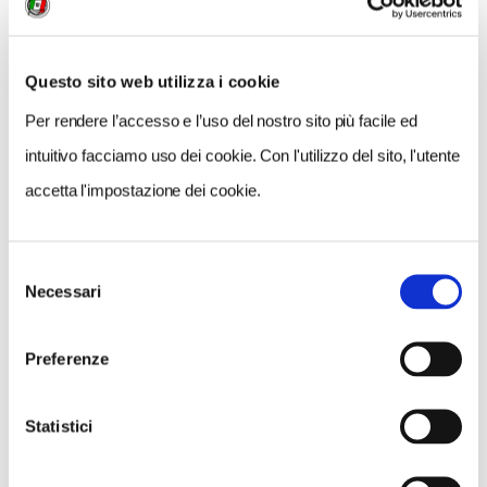
COSA FARE
DOVE DORMIRE
DOVE MANGIARE
0 RISULTATI
MOSTRA SOLO CONVENZIONATI
Questo sito web utilizza i cookie
Per rendere l’accesso e l’uso del nostro sito più facile ed
Nessun risultato.
intuitivo facciamo uso dei cookie. Con l'utilizzo del sito, l'utente
accetta l'impostazione dei cookie.
Selezione
Necessari
del
consenso
Preferenze
Statistici