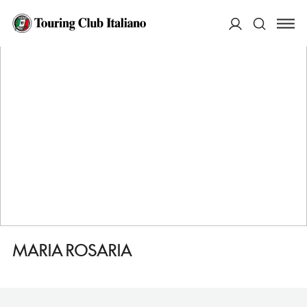
HOME
DESTINAZIONI
OROSEI
DORMIRE
MARIA ROSARIA
ACCEDI
Cerca
MARIA ROSARIA