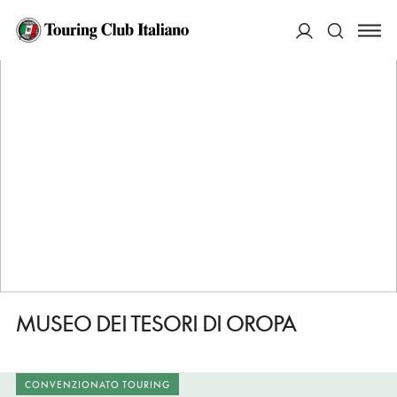
HOME
DESTINAZIONI
OROPA
VEDERE
MUSEO DEI TESORI DI OROPA
ACCEDI
Cerca
MUSEO DEI TESORI DI OROPA
CONVENZIONATO TOURING