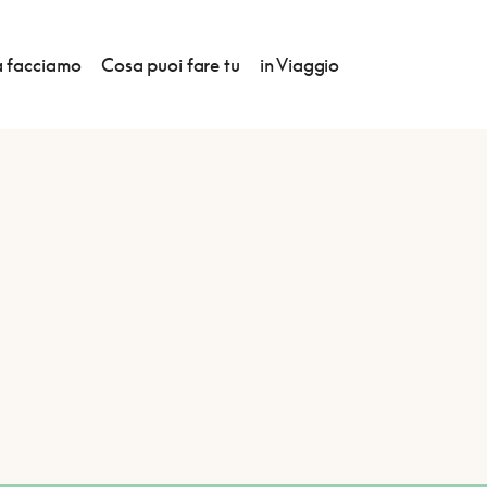
 facciamo
Cosa puoi fare tu
in Viaggio