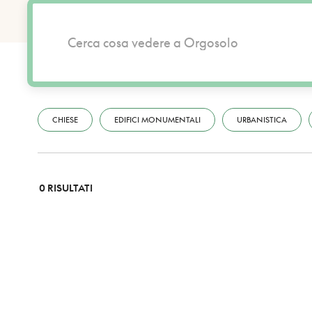
CHIESE
EDIFICI MONUMENTALI
URBANISTICA
0 RISULTATI