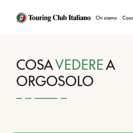
Chi siamo
Cosa
HOME
DESTINAZIONI
ORGOSOLO
VEDERE
COSA
VEDERE
A
ORGOSOLO