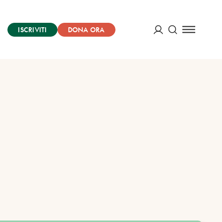
ISCRIVITI
DONA ORA
Cerca
ACCEDI