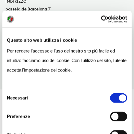
INDIRIZZO
passeig de Barcelona 7
Olot ES
TELEFONO
972263396
Questo sito web utilizza i cookie
TIPO DI CUCINA
Per rendere l’accesso e l’uso del nostro sito più facile ed
catalana rivisitata
intuitivo facciamo uso dei cookie. Con l'utilizzo del sito, l'utente
accetta l'impostazione dei cookie.
Selezione
Necessari
del
consenso
Preferenze