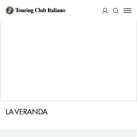
HOME
DESTINAZIONI
OLOT
MANGIARE
LA VERANDA
ACCEDI
Cerca
LA VERANDA