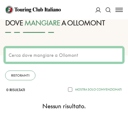
HOME
DESTINAZIONI
OLLOMONT
MANGIARE
ACCEDI
DOVE
MANGIARE
A OLLOMONT
Cerca
RISTORANTI
0 RISULTATI
MOSTRA SOLO CONVENZIONATI
Nessun risultato.