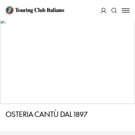
HOME
DESTINAZIONI
OLGINATE
MANGIARE
OSTERIA CANTÙ DAL 1897
ACCEDI
Cerca
OSTERIA CANTÙ DAL 1897