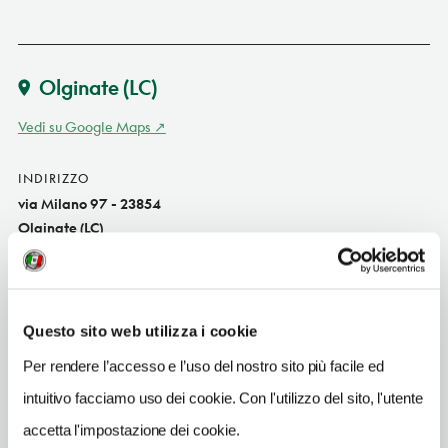
Olginate
(LC)
Vedi su Google Maps
INDIRIZZO
via Milano 97 - 23854
Olginate (LC)
Lombardia
SITO WEB
www.trattoriacantu.com
Questo sito web utilizza i cookie
INDIRIZZO EMAIL
Per rendere l’accesso e l’uso del nostro sito più facile ed
info@trattoriacantu.com
intuitivo facciamo uso dei cookie. Con l'utilizzo del sito, l'utente
TELEFONO
accetta l'impostazione dei cookie.
0341604235