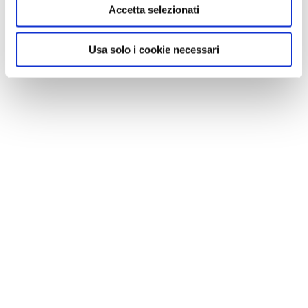
Accetta selezionati
Usa solo i cookie necessari