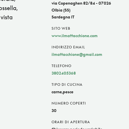
via Copenaghen 82/84 - 07026
ssella,
Olbia (SS)
 vista
Sardegna IT
SITO WEB
www.ilmattacchione.com
INDIRIZZO EMAIL
ilmattacchione@gmail.com
TELEFONO
3802405368
TIPO DI CUCINA
carne,pesce
NUMERO COPERTI
30
ORARI DI APERTURA