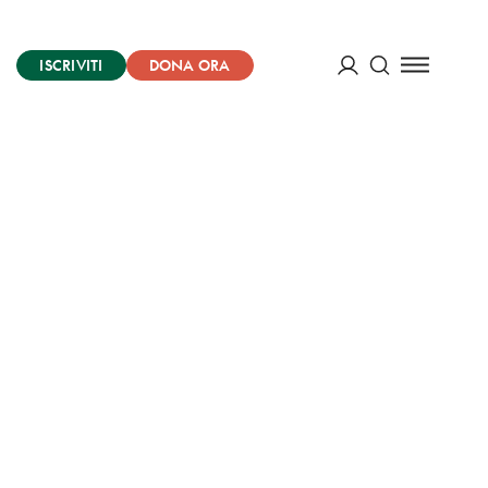
ISCRIVITI
DONA ORA
Cerca
ACCEDI