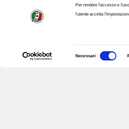
Per rendere l’accesso e l’uso 
l'utente accetta l'impostazion
Selezione
Necessari
del
consenso