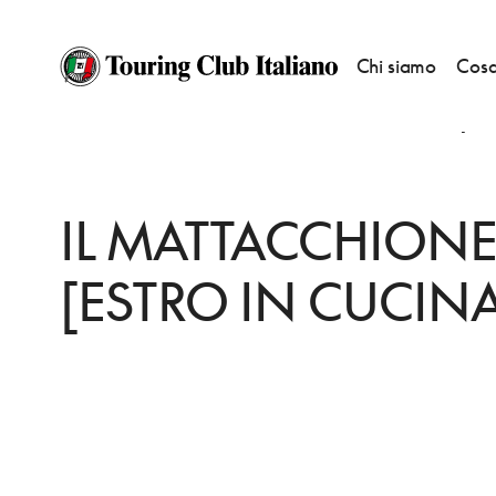
Chi siamo
Cosa
HOME
DESTINAZIONI
OLBIA
MANGIARE
IL MATTACCHIONE [ESTR
IL MATTACCHION
[ESTRO IN CUCINA