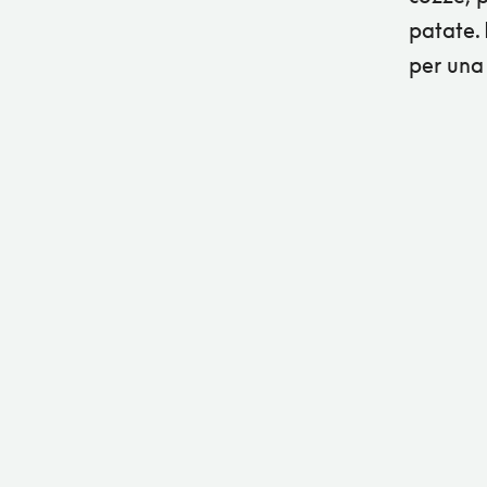
patate. 
per una 