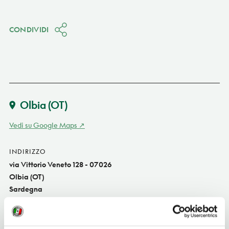
CONDIVIDI
Olbia
(OT)
Vedi su Google Maps
INDIRIZZO
via Vittorio Veneto 128 - 07026
Olbia (OT)
Sardegna
TELEFONO
078926544