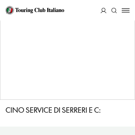
HOME
DESTINAZIONI
OLBIA
FARE
CINO SERVICE DI SERRERI E C:
ACCEDI
Cerca
CINO SERVICE DI SERRERI E C: