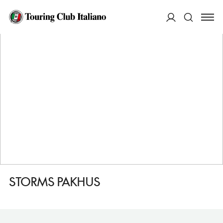
HOME
DESTINAZIONI
ODENSE
MANGIARE
STORMS PAKHUS
ACCEDI
Cerca
STORMS PAKHUS