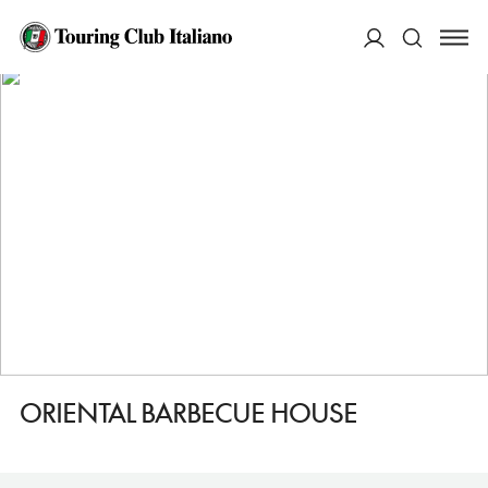
HOME
DESTINAZIONI
ODENSE
MANGIARE
ORIENTAL BARBECUE HOUSE
ACCEDI
Cerca
ORIENTAL BARBECUE HOUSE