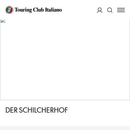
HOME
DESTINAZIONI
OBERAMMERGAU
DORMIRE
DER SCHILCHERHOF
ACCEDI
Cerca
DER SCHILCHERHOF