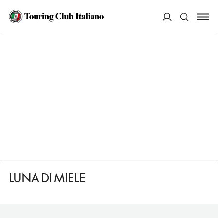
HOME
DESTINAZIONI
NUVOLENTO
DORMIRE
LUNA DI MIELE
ACCEDI
Cerca
LUNA DI MIELE