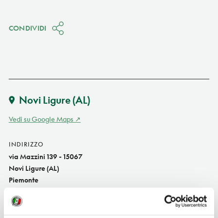
CONDIVIDI
Novi Ligure
(AL)
Vedi su Google Maps
INDIRIZZO
via Mazzini 139 - 15067
Novi Ligure (AL)
Piemonte
TELEFONO
014378674