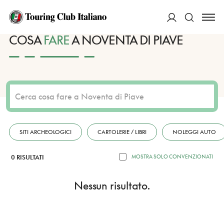
HOME
DESTINAZIONI
NOVENTA DI PIAVE
FARE
ACCEDI
COSA
FARE
A NOVENTA DI PIAVE
Cerca
SITI ARCHEOLOGICI
CARTOLERIE / LIBRI
NOLEGGI AUTO
0 RISULTATI
MOSTRA SOLO CONVENZIONATI
Nessun risultato.