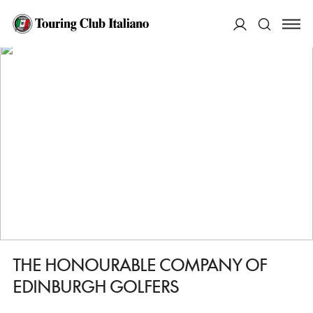
HOME
DESTINAZIONI
NORTH BERWICK
FARE
THE HONOURABLE COMPANY OF EDINBURGH GOLFERS
ACCEDI
Cerca
THE HONOURABLE COMPANY OF
EDINBURGH GOLFERS