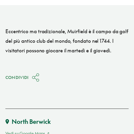
Eccentrico ma tradizionale, Muirfield è il campo da golf
del più antico club del mondo, fondato nel 1744. I
visitatori possono giocare il martedì e il giovedì.
CONDIVIDI
North Berwick
Vedi su Google Maps