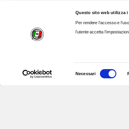
Questo sito web utilizza i
Per rendere l’accesso e l’uso 
l'utente accetta l'impostazion
Selezione
Necessari
del
consenso