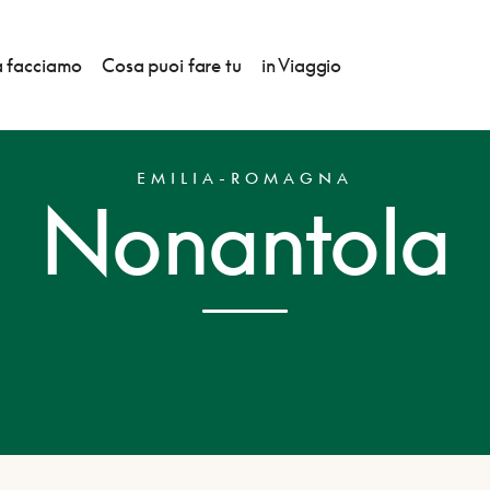
 facciamo
Cosa puoi fare tu
in Viaggio
EMILIA-ROMAGNA
Nonantola