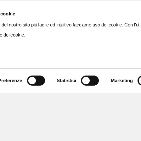
 cookie
del nostro sito più facile ed intuitivo facciamo uso dei cookie. Con l'util
e dei cookie.
Preferenze
Statistici
Marketing