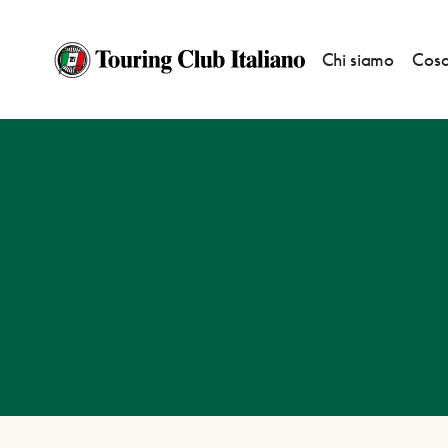
Chi siamo
Cosa
HOME
DESTINAZIONI
NONANTOLA