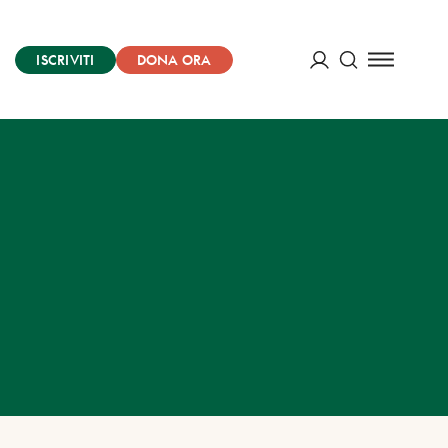
ISCRIVITI
DONA ORA
Cerca
ACCEDI