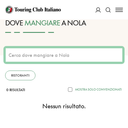
HOME
DESTINAZIONI
NOLA
MANGIARE
ACCEDI
DOVE
MANGIARE
A NOLA
Cerca
RISTORANTI
0 RISULTATI
MOSTRA SOLO CONVENZIONATI
Nessun risultato.