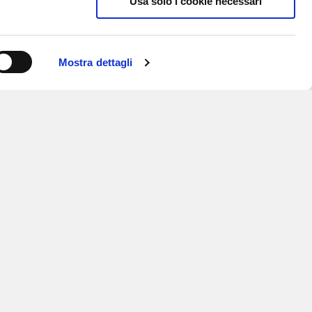
Usa solo i cookie necessari
Mostra dettagli