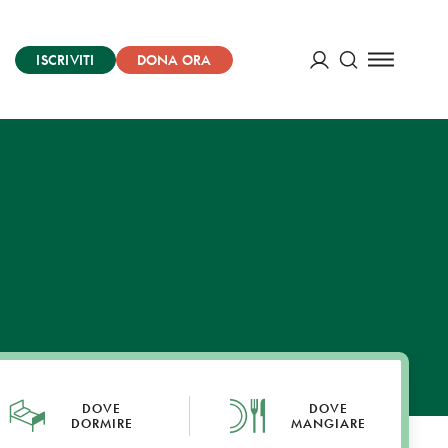
ISCRIVITI
DONA ORA
Cerca
ACCEDI
DOVE
DOVE
DORMIRE
MANGIARE