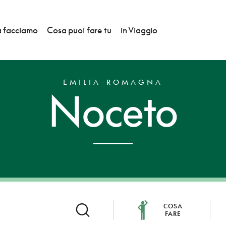
 facciamo
Cosa puoi fare tu
in Viaggio
EMILIA-ROMAGNA
Noceto
COSA
FARE