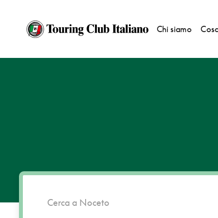
Chi siamo
Cosa
HOME
DESTINAZIONI
NOCETO