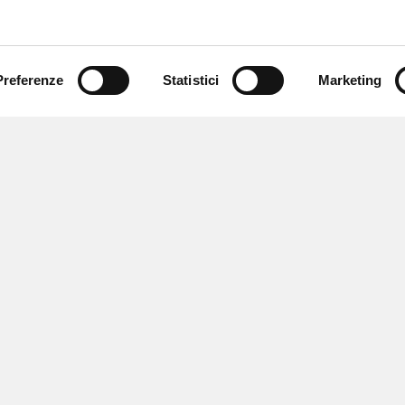
Preferenze
Statistici
Marketing
 newsletter
 eventi e