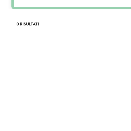
0 RISULTATI