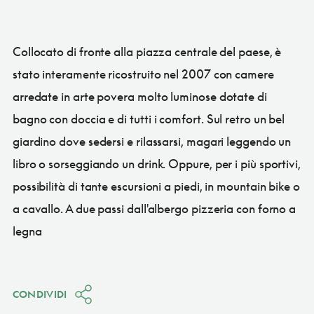
Collocato di fronte alla piazza centrale del paese, è
stato interamente ricostruito nel 2007 con camere
arredate in arte povera molto luminose dotate di
bagno con doccia e di tutti i comfort. Sul retro un bel
giardino dove sedersi e rilassarsi, magari leggendo un
libro o sorseggiando un drink. Oppure, per i più sportivi,
possibilità di tante escursioni a piedi, in mountain bike o
a cavallo. A due passi dall'albergo pizzeria con forno a
legna
CONDIVIDI