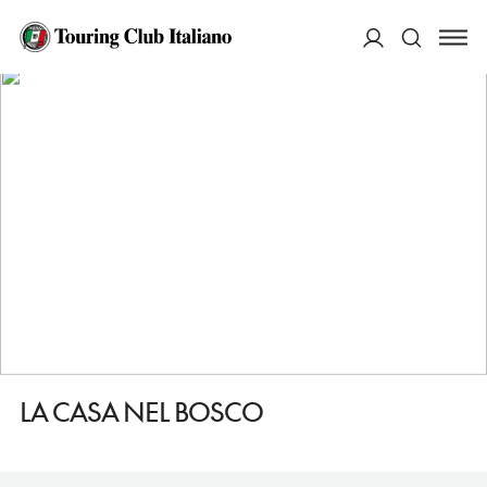
HOME
DESTINAZIONI
NOCERA UMBRA
DORMIRE
LA CASA NEL BOSCO
ACCEDI
Cerca
LA CASA NEL BOSCO