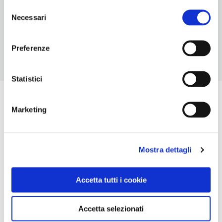
Selezione
ORARI DI APERTURA
Necessari
del
Chiusura: sempre aperto
consenso
Preferenze
Statistici
Marketing
Mostra dettagli
Accetta tutti i cookie
Accetta selezionati