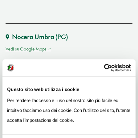
Nocera Umbra
(PG)
Vedi su Google Maps
SITO WEB
www.albergolacasanelbosco.it
INDIRIZZO EMAIL
Questo sito web utilizza i cookie
info@albergolacasanelbosco.it
Per rendere l’accesso e l’uso del nostro sito più facile ed
TELEFONO
intuitivo facciamo uso dei cookie. Con l'utilizzo del sito, l'utente
0742810721-0742810101
accetta l'impostazione dei cookie.
NUMERO CAMERE
12