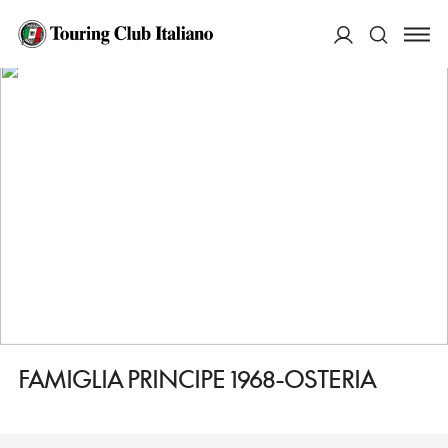
HOME
DESTINAZIONI
NOCERA SUPERIORE
MANGIARE
FAMIGLIA PRINCIPE 1968-OSTERIA
ACCEDI
Cerca
FAMIGLIA PRINCIPE 1968-OSTERIA