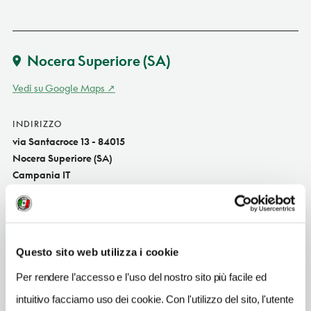
Nocera Superiore
(SA)
Vedi su Google Maps
INDIRIZZO
via Santacroce 13 - 84015
Nocera Superiore (SA)
Campania IT
SITO WEB
www.famigliaprincipe.it
INDIRIZZO EMAIL
Questo sito web utilizza i cookie
info@famigliaprincipe.it
Per rendere l’accesso e l’uso del nostro sito più facile ed
TELEFONO
intuitivo facciamo uso dei cookie. Con l'utilizzo del sito, l'utente
0815176065