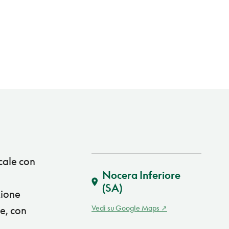
ocale con
Nocera Inferiore
(SA)
zione
Vedi su Google Maps
e, con