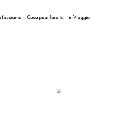
 facciamo
Cosa puoi fare tu
in Viaggio
O'