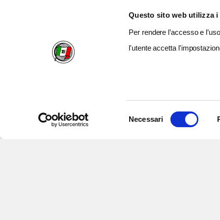
Questo sito web utilizza i
Per rendere l’accesso e l’uso 
l'utente accetta l'impostazion
Selezione
Necessari
del
consenso