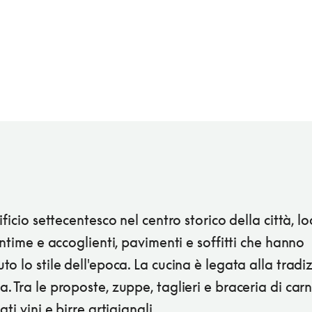
ificio settecentesco nel centro storico della città, l
intime e accoglienti, pavimenti e soffitti che hanno
o lo stile dell'epoca. La cucina è legata alla tradi
 Tra le proposte, zuppe, taglieri e braceria di carn
ati vini e birre artigianali