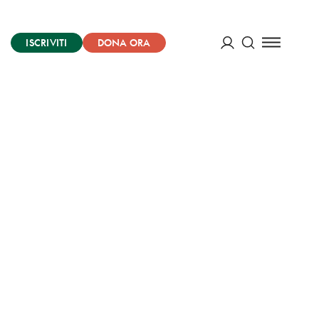
ISCRIVITI
DONA ORA
Cerca
ACCEDI