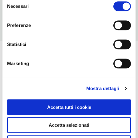
Chiusura: periodo variabile
Necessari
del
consenso
Preferenze
Statistici
Marketing
Mostra dettagli
Accetta tutti i cookie
Accetta selezionati