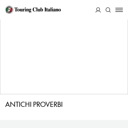
HOME
DESTINAZIONI
NICOLOSI
MANGIARE
ANTICHI PROVERBI
ACCEDI
Cerca
ANTICHI PROVERBI