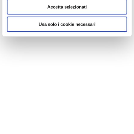
Accetta selezionati
Usa solo i cookie necessari