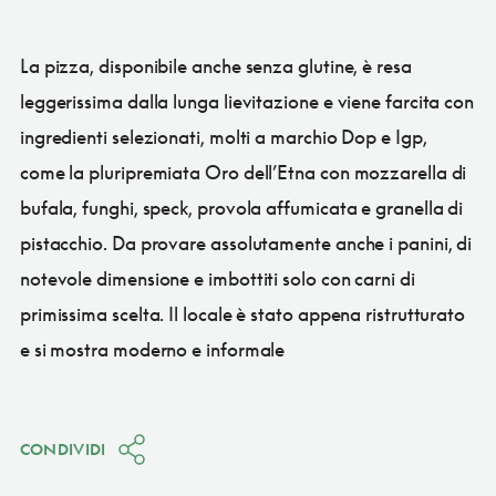
La pizza, disponibile anche senza glutine, è resa
leggerissima dalla lunga lievitazione e viene farcita con
ingredienti selezionati, molti a marchio Dop e Igp,
come la pluripremiata Oro dell’Etna con mozzarella di
bufala, funghi, speck, provola affumicata e granella di
pistacchio. Da provare assolutamente anche i panini, di
notevole dimensione e imbottiti solo con carni di
primissima scelta. Il locale è stato appena ristrutturato
e si mostra moderno e informale
CONDIVIDI