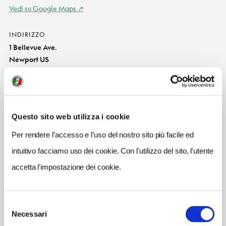
Vedi su Google Maps
INDIRIZZO
1 Bellevue Ave.
Newport US
SITO WEB
www.hotelviking.com
INDIRIZZO EMAIL
Questo sito web utilizza i cookie
stay@hotelviking.com
Per rendere l’accesso e l’uso del nostro sito più facile ed
TELEFONO
intuitivo facciamo uso dei cookie. Con l'utilizzo del sito, l'utente
14018473300
accetta l'impostazione dei cookie.
NUMERO CAMERE
208
Selezione
Necessari
del