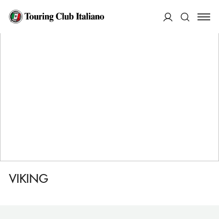
HOME
DESTINAZIONI
NEWPORT
DORMIRE
VIKING
ACCEDI
Cerca
VIKING