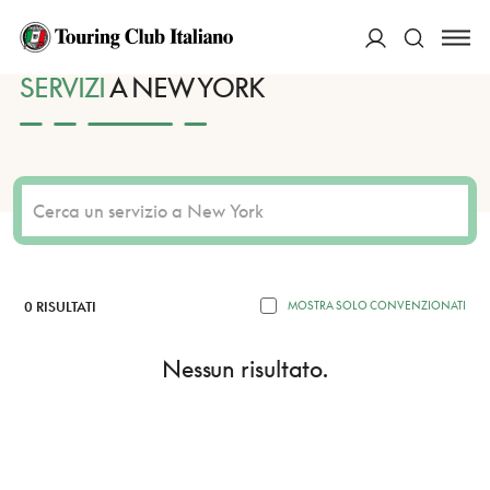
HOME
DESTINAZIONI
NEW YORK
SERVIZI
ACCEDI
SERVIZI
A NEW YORK
Cerca
0 RISULTATI
MOSTRA SOLO CONVENZIONATI
Nessun risultato.