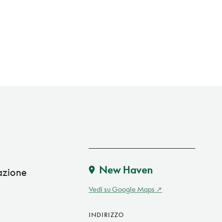
New Haven
iazione
Vedi su Google Maps
INDIRIZZO