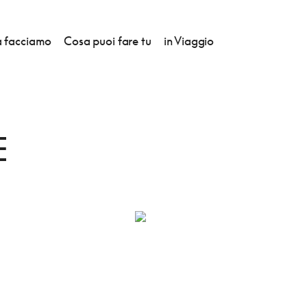
 facciamo
Cosa puoi fare tu
in Viaggio
E