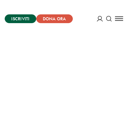
ISCRIVITI
DONA ORA
Cerca
ACCEDI