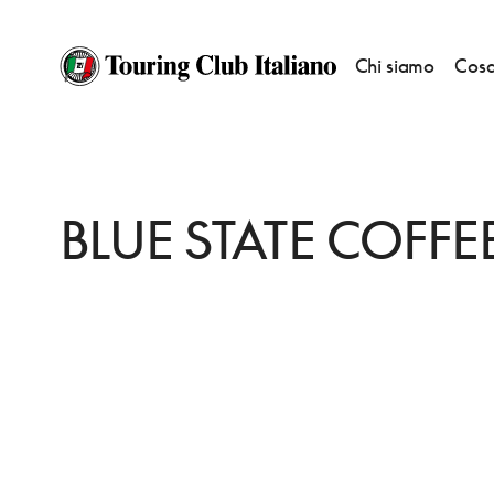
Chi siamo
Cosa
HOME
DESTINAZIONI
NEW HAVEN
FARE
BLUE STATE COFFEE
BLUE STATE COFFE