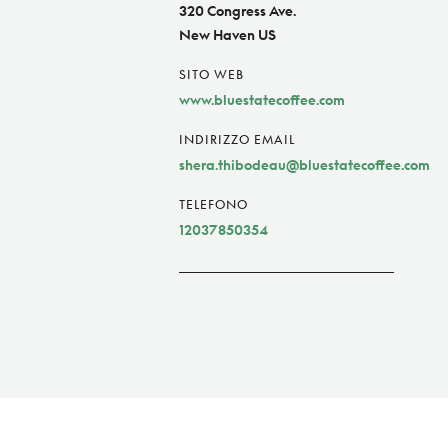
320 Congress Ave.
New Haven US
SITO WEB
www.bluestatecoffee.com
INDIRIZZO EMAIL
shera.thibodeau@bluestatecoffee.com
TELEFONO
12037850354