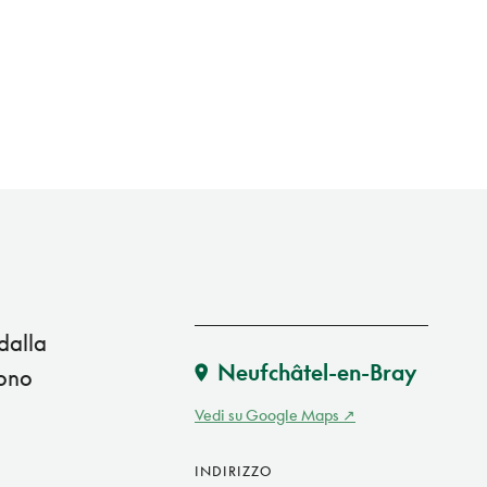
dalla
Neufchâtel-en-Bray
sono
Vedi su Google Maps
INDIRIZZO