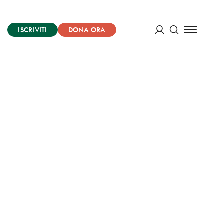
ISCRIVITI
DONA ORA
Cerca
ACCEDI