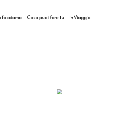
 facciamo
Cosa puoi fare tu
in Viaggio
LES