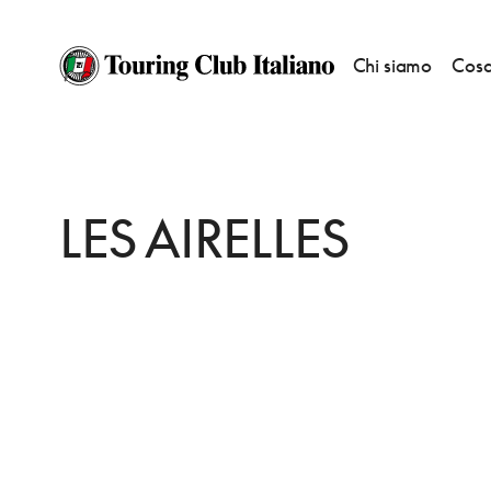
Chi siamo
Cosa
HOME
DESTINAZIONI
NEUFCHATEL EN BRAY
MANGIARE
LES AIREL
LES AIRELLES