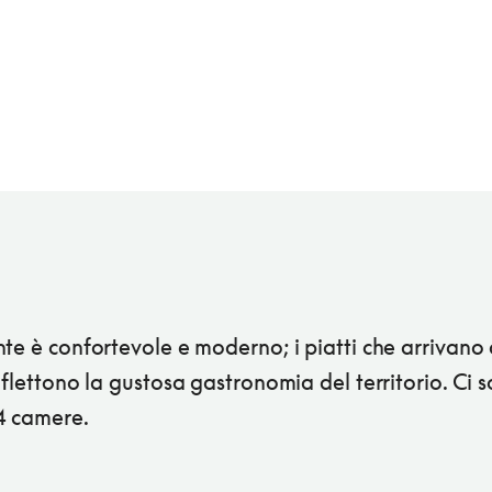
te è confortevole e moderno; i piatti che arrivano 
iflettono la gustosa gastronomia del territorio. Ci 
4 camere.