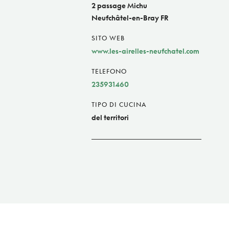
2 passage Michu
Neufchâtel-en-Bray FR
SITO WEB
www.les-airelles-neufchatel.com
TELEFONO
235931460
TIPO DI CUCINA
del territori