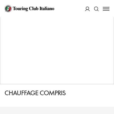
HOME
DESTINAZIONI
NEUCHATEL
FARE
CHAUFFAGE COMPRIS
ACCEDI
Cerca
CHAUFFAGE COMPRIS