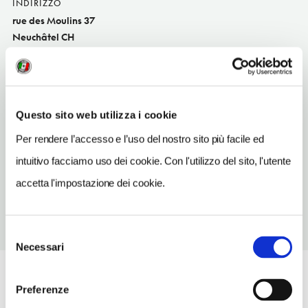
INDIRIZZO
rue des Moulins 37
Neuchâtel CH
SITO WEB
www.chauffagecompris.ch
INDIRIZZO EMAIL
Questo sito web utilizza i cookie
info@chauffagecompris.ch
Per rendere l’accesso e l’uso del nostro sito più facile ed
TELEFONO
intuitivo facciamo uso dei cookie. Con l'utilizzo del sito, l'utente
327214396
accetta l'impostazione dei cookie.
Selezione
Necessari
del
consenso
Preferenze