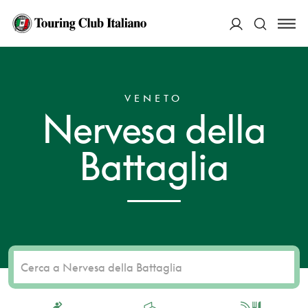
ACCEDI
HOME
DESTINAZIONI
NERVESA DELLA BATTAGLIA
Cerca
VENETO
Nervesa della
Battaglia