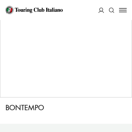
HOME
DESTINAZIONI
NASO
MANGIARE
BONTEMPO
ACCEDI
Cerca
BONTEMPO