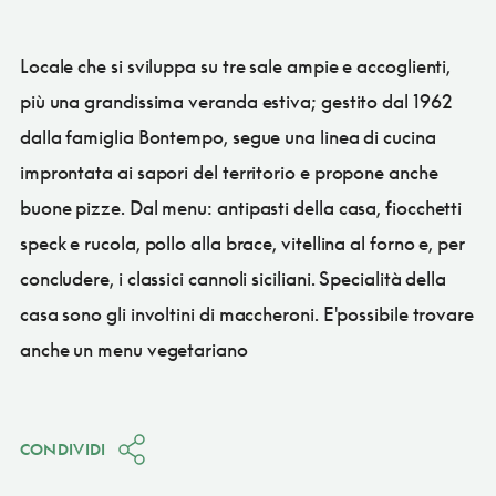
Locale che si sviluppa su tre sale ampie e accoglienti,
più una grandissima veranda estiva; gestito dal 1962
dalla famiglia Bontempo, segue una linea di cucina
improntata ai sapori del territorio e propone anche
buone pizze. Dal menu: antipasti della casa, fiocchetti
speck e rucola, pollo alla brace, vitellina al forno e, per
concludere, i classici cannoli siciliani. Specialità della
casa sono gli involtini di maccheroni. E'possibile trovare
anche un menu vegetariano
CONDIVIDI