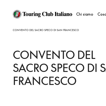
Chi siamo
Cosa
HOME
DESTINAZIONI
NARNI
VEDERE
CONVENTO DEL SACRO SPECO DI SAN FRANCESCO
CONVENTO DEL
SACRO SPECO DI 
FRANCESCO