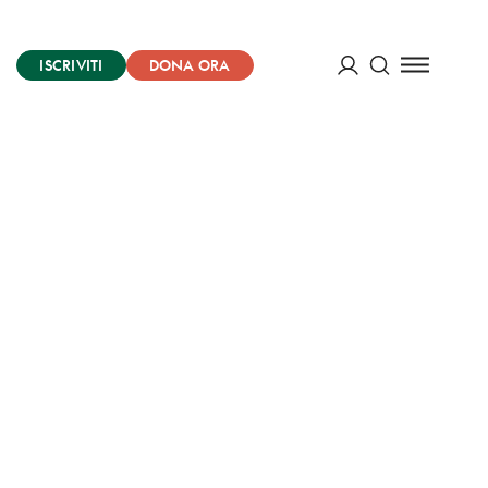
ISCRIVITI
DONA ORA
Cerca
ACCEDI