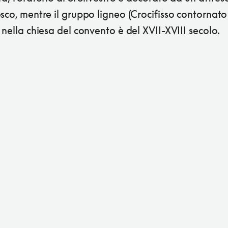
sco, mentre il gruppo ligneo (Crocifisso contornat
 nella chiesa del convento è del XVII-XVIII secolo.