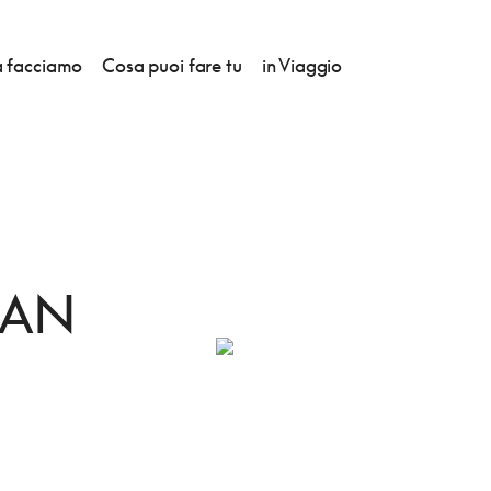
 facciamo
Cosa puoi fare tu
in Viaggio
SAN