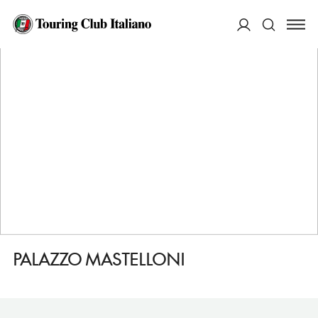
HOME
DESTINAZIONI
NAPOLI
VEDERE
PALAZZO MASTELLONI
ACCEDI
Cerca
PALAZZO MASTELLONI