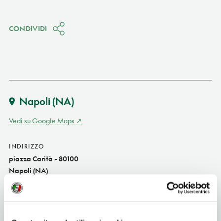
CONDIVIDI
Napoli
(NA)
Vedi su Google Maps
INDIRIZZO
piazza Carità - 80100
Napoli (NA)
Campania IT