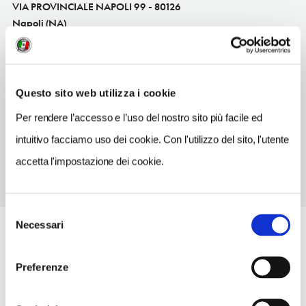
VIA PROVINCIALE NAPOLI 99 - 80126
Napoli (NA)
Campania IT
INDIRIZZO EMAIL
new.car.service@virgilio.it
Questo sito web utilizza i cookie
TELEFONO
Per rendere l’accesso e l’uso del nostro sito più facile ed
0815882333
intuitivo facciamo uso dei cookie. Con l'utilizzo del sito, l'utente
accetta l'impostazione dei cookie.
Selezione
Necessari
del
consenso
Preferenze