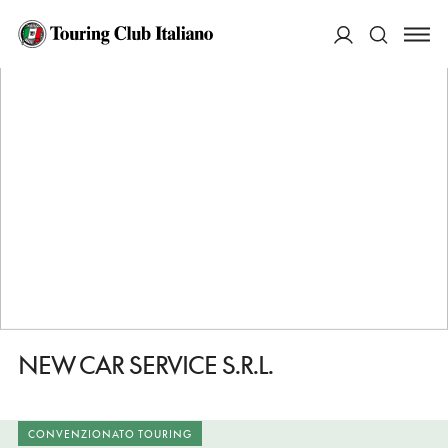
HOME
DESTINAZIONI
NAPOLI
FARE
NEW CAR SERVICE S.R.L.
ACCEDI
Cerca
NEW CAR SERVICE S.R.L.
CONVENZIONATO TOURING