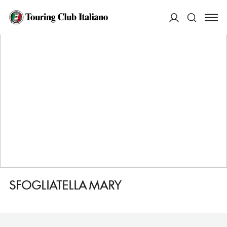
HOME
DESTINAZIONI
NAPOLI
FARE
SFOGLIATELLA MARY
ACCEDI
Cerca
SFOGLIATELLA MARY