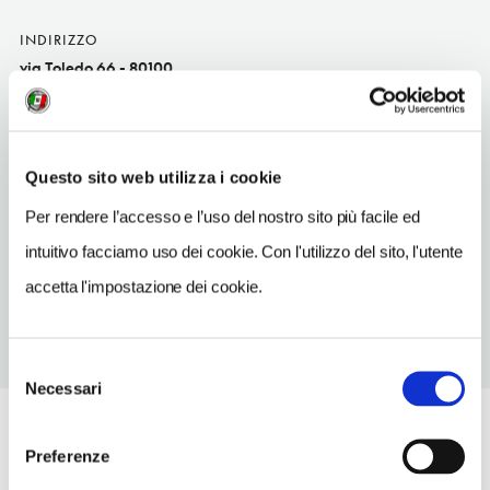
INDIRIZZO
via Toledo 66 - 80100
Napoli (NA)
Campania IT
TELEFONO
Questo sito web utilizza i cookie
081402218
Per rendere l’accesso e l’uso del nostro sito più facile ed
METRO
intuitivo facciamo uso dei cookie. Con l'utilizzo del sito, l'utente
Toledo (1)
accetta l'impostazione dei cookie.
Selezione
Necessari
del
consenso
Preferenze