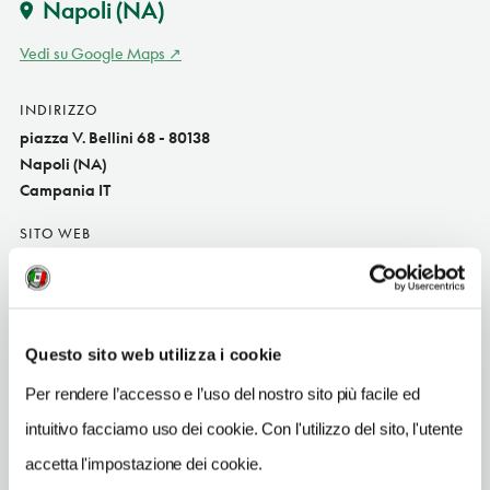
Napoli
(NA)
Vedi su Google Maps
INDIRIZZO
piazza V. Bellini 68 - 80138
Napoli (NA)
Campania IT
SITO WEB
www.bbbellini.it
INDIRIZZO EMAIL
bbbellini@virgilio.it
Questo sito web utilizza i cookie
TELEFONO
Per rendere l’accesso e l’uso del nostro sito più facile ed
0810607338
intuitivo facciamo uso dei cookie. Con l'utilizzo del sito, l'utente
NUMERO CAMERE
accetta l'impostazione dei cookie.
3