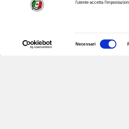
l'utente accetta l'impostazion
Selezione
Necessari
del
consenso
Iscriviti alle nostre newsletter
per