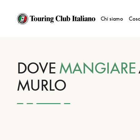
Chi siamo
Cosa
HOME
DESTINAZIONI
MURLO
MANGIARE
DOVE
MANGIARE
MURLO