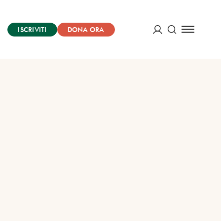
ISCRIVITI
DONA ORA
Cerca
ACCEDI