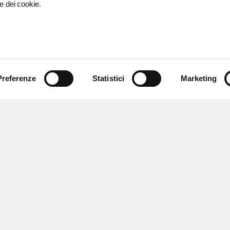
e dei cookie.
Preferenze
Statistici
Marketing
 ricevere notizie,