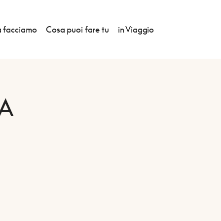
 facciamo
Cosa puoi fare tu
in Viaggio
A