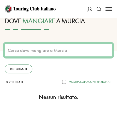
HOME
DESTINAZIONI
MURCIA
MANGIARE
ACCEDI
DOVE
MANGIARE
A MURCIA
Cerca
RISTORANTI
0 RISULTATI
MOSTRA SOLO CONVENZIONATI
Nessun risultato.