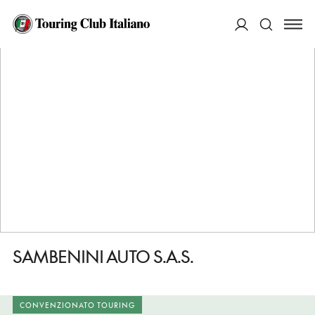
HOME
DESTINAZIONI
MOZZECANE
FARE
SAMBENINI AUTO S.A.S.
ACCEDI
Cerca
SAMBENINI AUTO S.A.S.
CONVENZIONATO TOURING