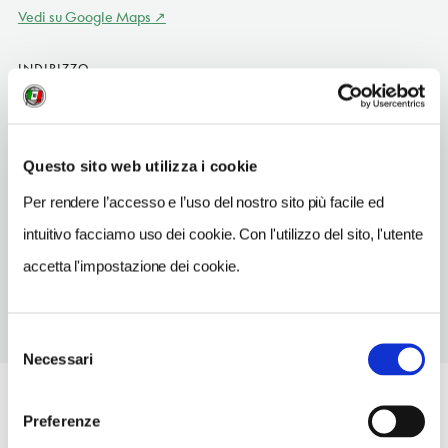
Vedi su Google Maps
INDIRIZZO
pont du Galetas
Moustiers-Sainte-Marie FR
INDIRIZZO EMAIL
Questo sito web utilizza i cookie
etoile@moustiers.fr
Per rendere l’accesso e l’uso del nostro sito più facile ed
TELEFONO
intuitivo facciamo uso dei cookie. Con l'utilizzo del sito, l'utente
768941787
accetta l'impostazione dei cookie.
Selezione
Necessari
del
consenso
Preferenze