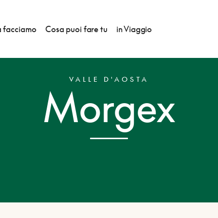
 facciamo
Cosa puoi fare tu
in Viaggio
VALLE D'AOSTA
Morgex