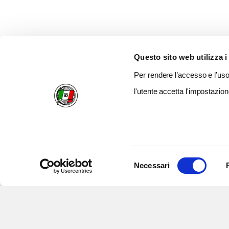
Questo sito web utilizza i
Per rendere l’accesso e l’uso 
l'utente accetta l'impostazion
Selezione
Necessari
del
consenso