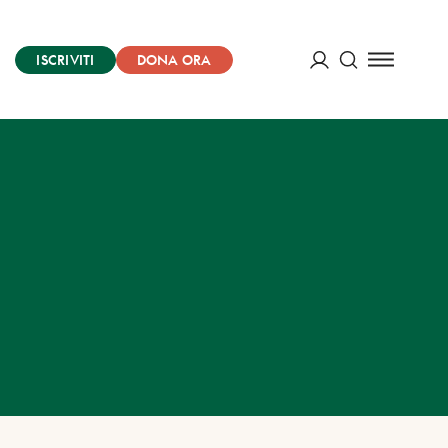
ISCRIVITI
DONA ORA
Cerca
ACCEDI