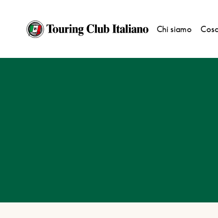
Chi siamo
Cosa
HOME
DESTINAZIONI
MORGEX