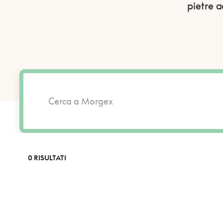
pietre a
0 RISULTATI